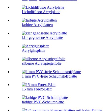
Lichtdiffusor Acrylplatte
farbige Acrylplatten
klar gegossene Acrylplatte
Acrylglasplatte
silberne Acrylspiegelfolie
1 mm PVC-freie Schaumstoffplatte
15 mm Forex-Blatt
farbige PVC-Schaumplatte