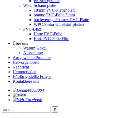
PS-Spiegelfolie
WPC-Schaumplatte
18 mm PVC-Plattenblatt
braune PVC-Folie 5 mm
hochwertige Foamex-PVC-Platte
WPC-Sintra-Kunststoffplatten
PVC-Blatt
Harte PVC-Folie
Hart-PVC-Folie Flim
Über uns
Warum Gökai
Ausstellung
Ausgewählte Produkte
Hervorgehoben
Nachricht
Herunterladen
Häufig gestellte Fragen
Kontaktiere uns