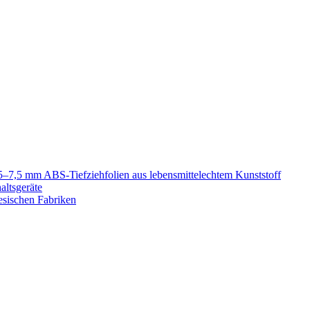
5–7,5 mm ABS-Tiefziehfolien aus lebensmittelechtem Kunststoff
altsgeräte
esischen Fabriken