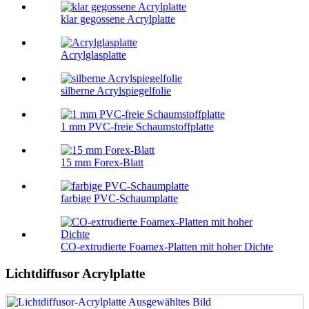
klar gegossene Acrylplatte
Acrylglasplatte
silberne Acrylspiegelfolie
1 mm PVC-freie Schaumstoffplatte
15 mm Forex-Blatt
farbige PVC-Schaumplatte
CO-extrudierte Foamex-Platten mit hoher Dichte
Lichtdiffusor Acrylplatte