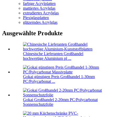
farbige Acrylplatten
mattiertes Acrylglas
extrudiertes Acrylglas
Plexiglasplatten
glitzerndes Acrylglas
Ausgewählte Produkte
Chinesische Lieferanten Großhandel
hochwertige Aluminium pl ...
Gokai günstigen Preis Großhandel 1-30mm
PC/Polycarbonat ...
Gokai Großhandel 2-20mm PC/Polycarbonat
Sonnenschutzfolie