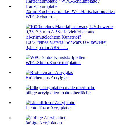
20mm Küchenschränke PVC-Hartschaumplatte /
WPC-Schaum ...
100% reines Material Schwarz UV-bewertet
0,35-7,5 mm ABS T ...
WPC-Sintra-Kunststoffplatten
Brötchen aus Acrylglas
billige acrylplatten matte oberfläche
Lichtdiffusor Acrylplatte
farbige Acrylplatten