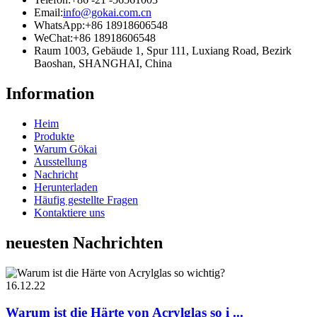
Email:
info@gokai.com.cn
WhatsApp:
+86 18918606548
WeChat:
+86 18918606548
Raum 1003, Gebäude 1, Spur 111, Luxiang Road, Bezirk
Baoshan, SHANGHAI, China
Information
Heim
Produkte
Warum Gökai
Ausstellung
Nachricht
Herunterladen
Häufig gestellte Fragen
Kontaktiere uns
neuesten Nachrichten
16.12.22
Warum ist die Härte von Acrylglas so i ...