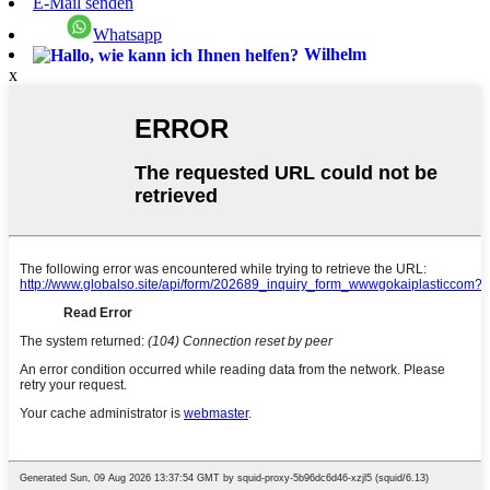
E-Mail senden
Whatsapp
Wilhelm
x