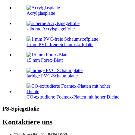
Acrylglasplatte
silberne Acrylspiegelfolie
1 mm PVC-freie Schaumstoffplatte
15 mm Forex-Blatt
farbige PVC-Schaumplatte
CO-extrudierte Foamex-Platten mit hoher Dichte
PS-Spiegelfolie
Kontaktiere uns
Telefon:
+86 -21 -56561003