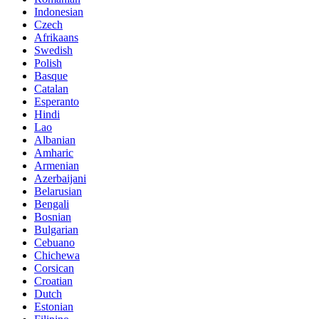
Indonesian
Czech
Afrikaans
Swedish
Polish
Basque
Catalan
Esperanto
Hindi
Lao
Albanian
Amharic
Armenian
Azerbaijani
Belarusian
Bengali
Bosnian
Bulgarian
Cebuano
Chichewa
Corsican
Croatian
Dutch
Estonian