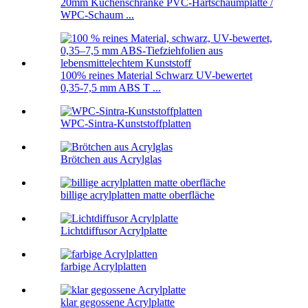
20mm Küchenschränke PVC-Hartschaumplatte /
WPC-Schaum ...
100% reines Material Schwarz UV-bewertet
0,35-7,5 mm ABS T ...
WPC-Sintra-Kunststoffplatten
Brötchen aus Acrylglas
billige acrylplatten matte oberfläche
Lichtdiffusor Acrylplatte
farbige Acrylplatten
klar gegossene Acrylplatte