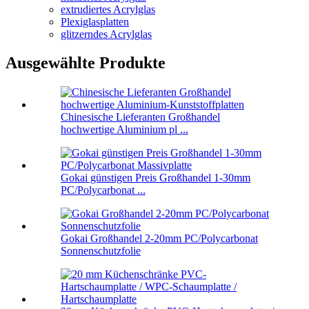
extrudiertes Acrylglas
Plexiglasplatten
glitzerndes Acrylglas
Ausgewählte Produkte
Chinesische Lieferanten Großhandel
hochwertige Aluminium pl ...
Gokai günstigen Preis Großhandel 1-30mm
PC/Polycarbonat ...
Gokai Großhandel 2-20mm PC/Polycarbonat
Sonnenschutzfolie