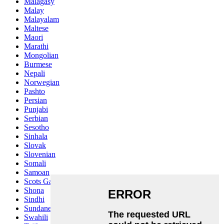
Malagasy
Malay
Malayalam
Maltese
Maori
Marathi
Mongolian
Burmese
Nepali
Norwegian
Pashto
Persian
Punjabi
Serbian
Sesotho
Sinhala
Slovak
Slovenian
Somali
Samoan
Scots Gaelic
Shona
Sindhi
Sundanese
Swahili