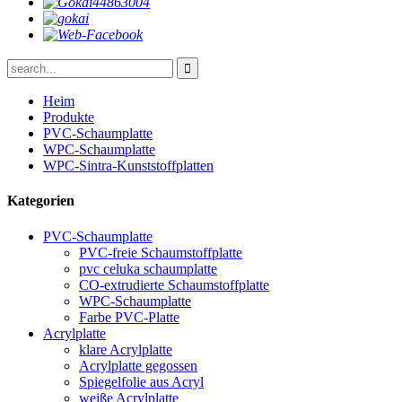
Heim
Produkte
PVC-Schaumplatte
WPC-Schaumplatte
WPC-Sintra-Kunststoffplatten
Kategorien
PVC-Schaumplatte
PVC-freie Schaumstoffplatte
pvc celuka schaumplatte
CO-extrudierte Schaumstoffplatte
WPC-Schaumplatte
Farbe PVC-Platte
Acrylplatte
klare Acrylplatte
Acrylplatte gegossen
Spiegelfolie aus Acryl
weiße Acrylplatte