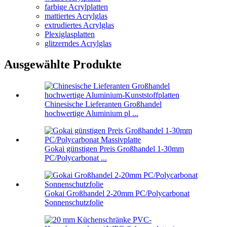
farbige Acrylplatten
mattiertes Acrylglas
extrudiertes Acrylglas
Plexiglasplatten
glitzerndes Acrylglas
Ausgewählte Produkte
Chinesische Lieferanten Großhandel
hochwertige Aluminium pl ...
Gokai günstigen Preis Großhandel 1-30mm
PC/Polycarbonat ...
Gokai Großhandel 2-20mm PC/Polycarbonat
Sonnenschutzfolie