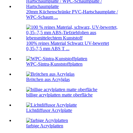
20mm Küchenschränke PVC-Hartschaumplatte /
WPC-Schaum ...
100% reines Material Schwarz UV-bewertet
0,35-7,5 mm ABS T ...
WPC-Sintra-Kunststoffplatten
Brötchen aus Acrylglas
billige acrylplatten matte oberfläche
Lichtdiffusor Acrylplatte
farbige Acrylplatten