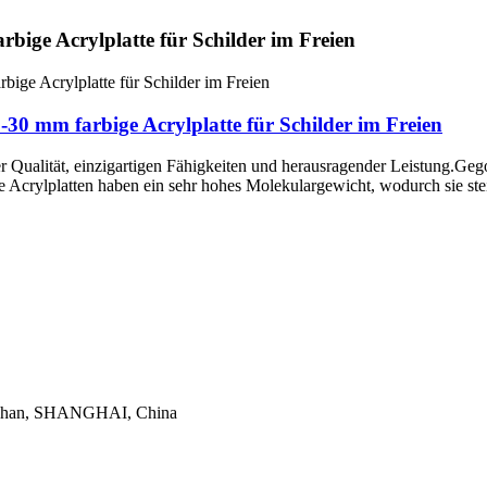
rbige Acrylplatte für Schilder im Freien
-30 mm farbige Acrylplatte für Schilder im Freien
 Qualität, einzigartigen Fähigkeiten und herausragender Leistung.Geg
Acrylplatten haben ein sehr hohes Molekulargewicht, wodurch sie steif
aoshan, SHANGHAI, China