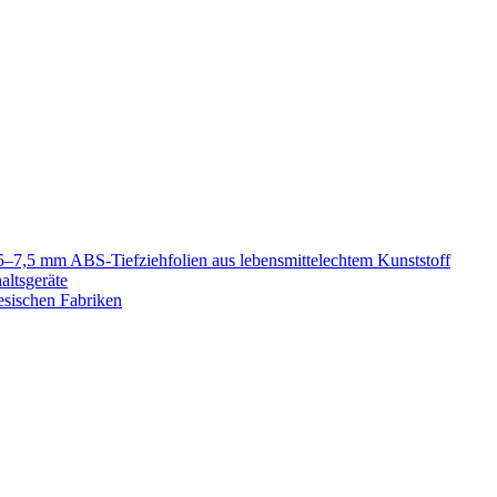
5–7,5 mm ABS-Tiefziehfolien aus lebensmittelechtem Kunststoff
altsgeräte
esischen Fabriken