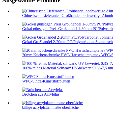
Ausgewählte Produkte
Chinesische Lieferanten Großhandel hochwertige Alumini
Gokai günstigen Preis Großhandel 1-30mm PC/Polycarbo
Gokai Großhandel 2-20mm PC/Polycarbonat Sonnenschu
20mm Küchenschränke PVC-Hartschaumplatte / WPC-S
100% reines Material Schwarz UV-bewertet 0,35-7,5 mm
WPC-Sintra-Kunststoffplatten
Brötchen aus Acrylglas
billige acrylplatten matte oberfläche