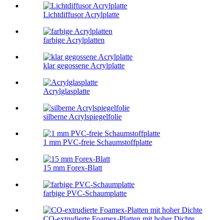
Lichtdiffusor Acrylplatte
farbige Acrylplatten
klar gegossene Acrylplatte
Acrylglasplatte
silberne Acrylspiegelfolie
1 mm PVC-freie Schaumstoffplatte
15 mm Forex-Blatt
farbige PVC-Schaumplatte
CO-extrudierte Foamex-Platten mit hoher Dichte