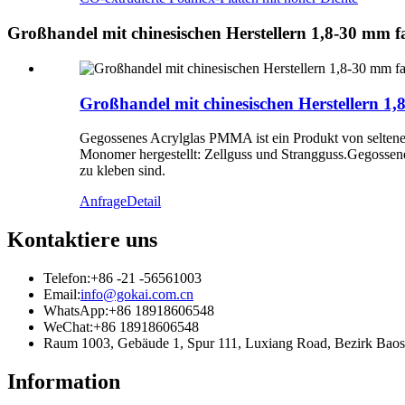
Großhandel mit chinesischen Herstellern 1,8-30 mm fa
Großhandel mit chinesischen Herstellern 1,8
Gegossenes Acrylglas PMMA ist ein Produkt von seltener
Monomer hergestellt: Zellguss und Strangguss.Gegossene 
zu kleben sind.
Anfrage
Detail
Kontaktiere uns
Telefon:
+86 -21 -56561003
Email:
info@gokai.com.cn
WhatsApp:
+86 18918606548
WeChat:
+86 18918606548
Raum 1003, Gebäude 1, Spur 111, Luxiang Road, Bezirk B
Information