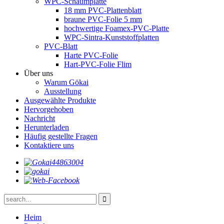
WPC-Schaumplatte
18 mm PVC-Plattenblatt
braune PVC-Folie 5 mm
hochwertige Foamex-PVC-Platte
WPC-Sintra-Kunststoffplatten
PVC-Blatt
Harte PVC-Folie
Hart-PVC-Folie Flim
Über uns
Warum Gökai
Ausstellung
Ausgewählte Produkte
Hervorgehoben
Nachricht
Herunterladen
Häufig gestellte Fragen
Kontaktiere uns
Heim