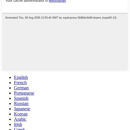
English
French
German
Portuguese
Spanish
Russian
Japanese
Korean
Arabic
Irish
Greek