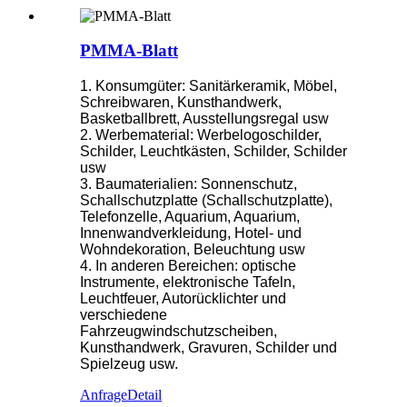
PMMA-Blatt
1. Konsumgüter: Sanitärkeramik, Möbel,
Schreibwaren, Kunsthandwerk,
Basketballbrett, Ausstellungsregal usw
2. Werbematerial: Werbelogoschilder,
Schilder, Leuchtkästen, Schilder, Schilder
usw
3. Baumaterialien: Sonnenschutz,
Schallschutzplatte (Schallschutzplatte),
Telefonzelle, Aquarium, Aquarium,
Innenwandverkleidung, Hotel- und
Wohndekoration, Beleuchtung usw
4. In anderen Bereichen: optische
Instrumente, elektronische Tafeln,
Leuchtfeuer, Autorücklichter und
verschiedene
Fahrzeugwindschutzscheiben,
Kunsthandwerk, Gravuren, Schilder und
Spielzeug usw.
Anfrage
Detail