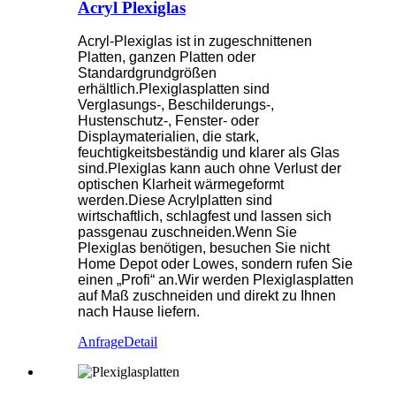
Acryl Plexiglas
Acryl-Plexiglas ist in zugeschnittenen
Platten, ganzen Platten oder
Standardgrundgrößen
erhältlich.Plexiglasplatten sind
Verglasungs-, Beschilderungs-,
Hustenschutz-, Fenster- oder
Displaymaterialien, die stark,
feuchtigkeitsbeständig und klarer als Glas
sind.Plexiglas kann auch ohne Verlust der
optischen Klarheit wärmegeformt
werden.Diese Acrylplatten sind
wirtschaftlich, schlagfest und lassen sich
passgenau zuschneiden.Wenn Sie
Plexiglas benötigen, besuchen Sie nicht
Home Depot oder Lowes, sondern rufen Sie
einen „Profi“ an.Wir werden Plexiglasplatten
auf Maß zuschneiden und direkt zu Ihnen
nach Hause liefern.
Anfrage
Detail