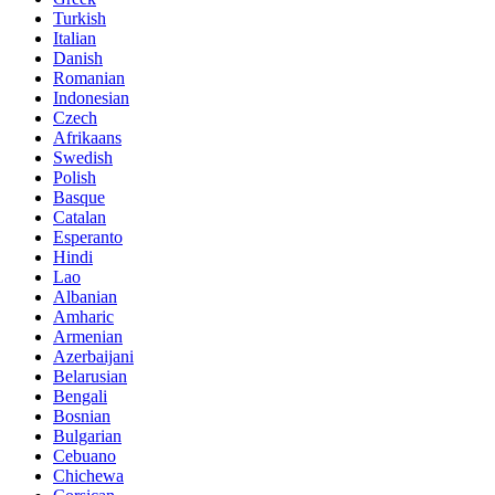
Turkish
Italian
Danish
Romanian
Indonesian
Czech
Afrikaans
Swedish
Polish
Basque
Catalan
Esperanto
Hindi
Lao
Albanian
Amharic
Armenian
Azerbaijani
Belarusian
Bengali
Bosnian
Bulgarian
Cebuano
Chichewa