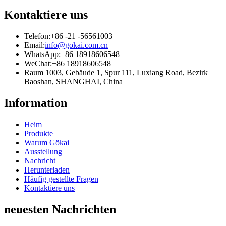
Kontaktiere uns
Telefon:
+86 -21 -56561003
Email:
info@gokai.com.cn
WhatsApp:
+86 18918606548
WeChat:
+86 18918606548
Raum 1003, Gebäude 1, Spur 111, Luxiang Road, Bezirk
Baoshan, SHANGHAI, China
Information
Heim
Produkte
Warum Gökai
Ausstellung
Nachricht
Herunterladen
Häufig gestellte Fragen
Kontaktiere uns
neuesten Nachrichten