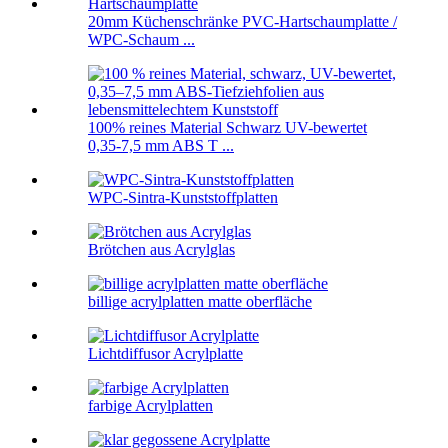
20mm Küchenschränke PVC-Hartschaumplatte /
WPC-Schaum ...
100% reines Material Schwarz UV-bewertet
0,35-7,5 mm ABS T ...
WPC-Sintra-Kunststoffplatten
Brötchen aus Acrylglas
billige acrylplatten matte oberfläche
Lichtdiffusor Acrylplatte
farbige Acrylplatten