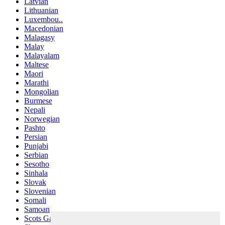
Latvian
Lithuanian
Luxembou..
Macedonian
Malagasy
Malay
Malayalam
Maltese
Maori
Marathi
Mongolian
Burmese
Nepali
Norwegian
Pashto
Persian
Punjabi
Serbian
Sesotho
Sinhala
Slovak
Slovenian
Somali
Samoan
Scots Gaelic