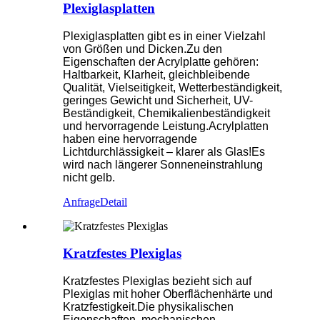
Plexiglasplatten
Plexiglasplatten gibt es in einer Vielzahl
von Größen und Dicken.Zu den
Eigenschaften der Acrylplatte gehören:
Haltbarkeit, Klarheit, gleichbleibende
Qualität, Vielseitigkeit, Wetterbeständigkeit,
geringes Gewicht und Sicherheit, UV-
Beständigkeit, Chemikalienbeständigkeit
und hervorragende Leistung.Acrylplatten
haben eine hervorragende
Lichtdurchlässigkeit – klarer als Glas!Es
wird nach längerer Sonneneinstrahlung
nicht gelb.
Anfrage
Detail
Kratzfestes Plexiglas
Kratzfestes Plexiglas bezieht sich auf
Plexiglas mit hoher Oberflächenhärte und
Kratzfestigkeit.Die physikalischen
Eigenschaften, mechanischen