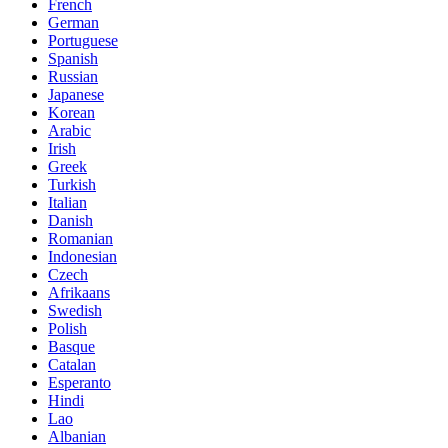
French
German
Portuguese
Spanish
Russian
Japanese
Korean
Arabic
Irish
Greek
Turkish
Italian
Danish
Romanian
Indonesian
Czech
Afrikaans
Swedish
Polish
Basque
Catalan
Esperanto
Hindi
Lao
Albanian