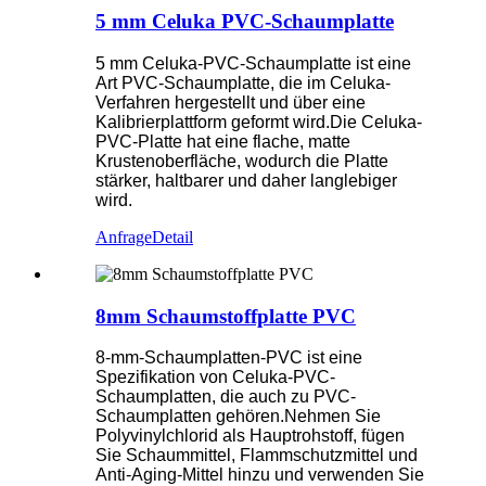
5 mm Celuka PVC-Schaumplatte
5 mm Celuka-PVC-Schaumplatte ist eine
Art PVC-Schaumplatte, die im Celuka-
Verfahren hergestellt und über eine
Kalibrierplattform geformt wird.Die Celuka-
PVC-Platte hat eine flache, matte
Krustenoberfläche, wodurch die Platte
stärker, haltbarer und daher langlebiger
wird.
Anfrage
Detail
8mm Schaumstoffplatte PVC
8-mm-Schaumplatten-PVC ist eine
Spezifikation von Celuka-PVC-
Schaumplatten, die auch zu PVC-
Schaumplatten gehören.Nehmen Sie
Polyvinylchlorid als Hauptrohstoff, fügen
Sie Schaummittel, Flammschutzmittel und
Anti-Aging-Mittel hinzu und verwenden Sie