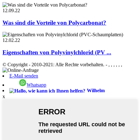
12.09.22
Was sind die Vorteile von Polycarbonat?
12.02.22
Eigenschaften von Polyvinylchlorid (PV ...
© Copyright - 2010-2021: Alle Rechte vorbehalten.
- , , , , , ,
E-Mail senden
Whatsapp
Wilhelm
x