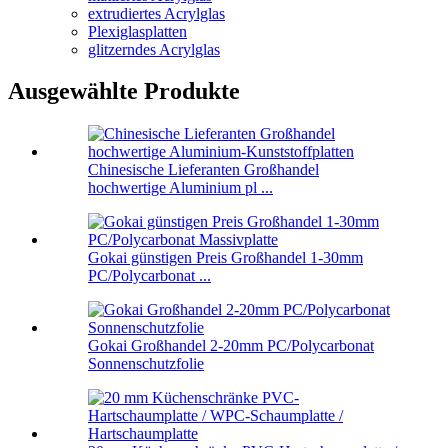
extrudiertes Acrylglas
Plexiglasplatten
glitzerndes Acrylglas
Ausgewählte Produkte
Chinesische Lieferanten Großhandel
hochwertige Aluminium pl ...
Gokai günstigen Preis Großhandel 1-30mm
PC/Polycarbonat ...
Gokai Großhandel 2-20mm PC/Polycarbonat
Sonnenschutzfolie