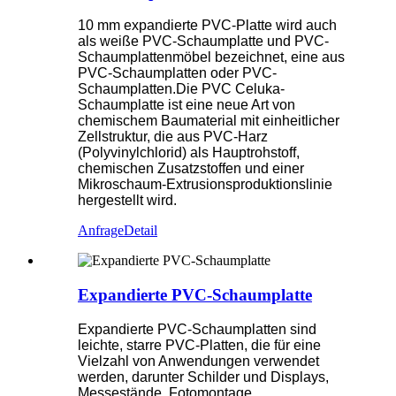
10 mm expandierte PVC-Platte wird auch
als weiße PVC-Schaumplatte und PVC-
Schaumplattenmöbel bezeichnet, eine aus
PVC-Schaumplatten oder PVC-
Schaumplatten.Die PVC Celuka-
Schaumplatte ist eine neue Art von
chemischem Baumaterial mit einheitlicher
Zellstruktur, die aus PVC-Harz
(Polyvinylchlorid) als Hauptrohstoff,
chemischen Zusatzstoffen und einer
Mikroschaum-Extrusionsproduktionslinie
hergestellt wird.
Anfrage
Detail
Expandierte PVC-Schaumplatte
Expandierte PVC-Schaumplatten sind
leichte, starre PVC-Platten, die für eine
Vielzahl von Anwendungen verwendet
werden, darunter Schilder und Displays,
Messestände, Fotomontage,