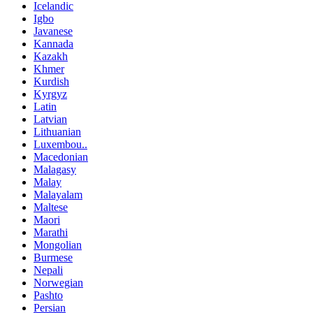
Icelandic
Igbo
Javanese
Kannada
Kazakh
Khmer
Kurdish
Kyrgyz
Latin
Latvian
Lithuanian
Luxembou..
Macedonian
Malagasy
Malay
Malayalam
Maltese
Maori
Marathi
Mongolian
Burmese
Nepali
Norwegian
Pashto
Persian