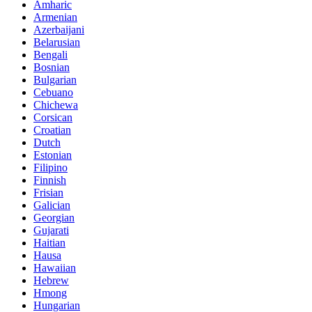
Amharic
Armenian
Azerbaijani
Belarusian
Bengali
Bosnian
Bulgarian
Cebuano
Chichewa
Corsican
Croatian
Dutch
Estonian
Filipino
Finnish
Frisian
Galician
Georgian
Gujarati
Haitian
Hausa
Hawaiian
Hebrew
Hmong
Hungarian