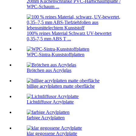
20mm Küchenschränke PVC-Hartschaumplatte /
WPC-Schaum ...
100% reines Material Schwarz UV-bewertet
0,35-7,5 mm ABS T ...
WPC-Sintra-Kunststoffplatten
Brötchen aus Acrylglas
billige acrylplatten matte oberfläche
Lichtdiffusor Acrylplatte
farbige Acrylplatten
klar gegossene Acrylplatte