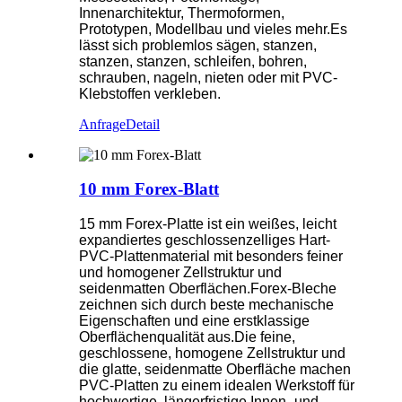
Innenarchitektur, Thermoformen,
Prototypen, Modellbau und vieles mehr.Es
lässt sich problemlos sägen, stanzen,
stanzen, stanzen, schleifen, bohren,
schrauben, nageln, nieten oder mit PVC-
Klebstoffen verkleben.
Anfrage
Detail
10 mm Forex-Blatt
15 mm Forex-Platte ist ein weißes, leicht
expandiertes geschlossenzelliges Hart-
PVC-Plattenmaterial mit besonders feiner
und homogener Zellstruktur und
seidenmatten Oberflächen.Forex-Bleche
zeichnen sich durch beste mechanische
Eigenschaften und eine erstklassige
Oberflächenqualität aus.Die feine,
geschlossene, homogene Zellstruktur und
die glatte, seidenmatte Oberfläche machen
PVC-Platten zu einem idealen Werkstoff für
hochwertige, längerfristige Innen- und