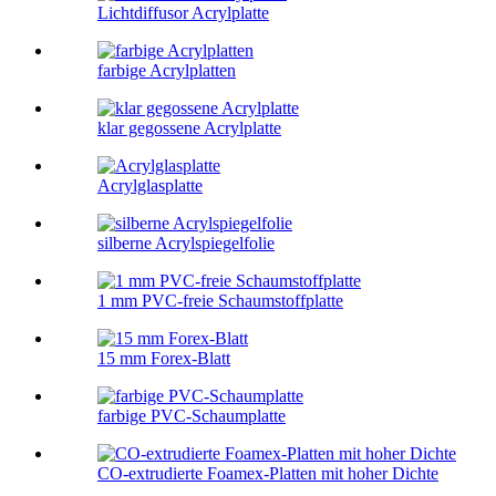
Lichtdiffusor Acrylplatte
farbige Acrylplatten
klar gegossene Acrylplatte
Acrylglasplatte
silberne Acrylspiegelfolie
1 mm PVC-freie Schaumstoffplatte
15 mm Forex-Blatt
farbige PVC-Schaumplatte
CO-extrudierte Foamex-Platten mit hoher Dichte