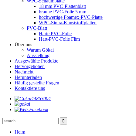
WPC-Schaumplatte
18 mm PVC-Plattenblatt
braune PVC-Folie 5 mm
hochwertige Foamex-PVC-Platte
WPC-Sintra-Kunststoffplatten
PVC-Blatt
Harte PVC-Folie
Hart-PVC-Folie Flim
Über uns
Warum Gökai
Ausstellung
Ausgewählte Produkte
Hervorgehoben
Nachricht
Herunterladen
Häufig gestellte Fragen
Kontaktiere uns
Heim