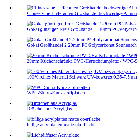
Chinesische Lieferanten Großhandel hochwertige Alumini
Gokai günstigen Preis Großhandel 1-30mm PC/Polycarbo
Gokai Großhandel 2-20mm PC/Polycarbonat Sonnenschu
20mm Küchenschränke PVC-Hartschaumplatte / WPC-S
100% reines Material Schwarz UV-bewertet 0,35-7,5 mm
WPC-Sintra-Kunststoffplatten
Brötchen aus Acrylglas
billige acrylplatten matte oberfläche