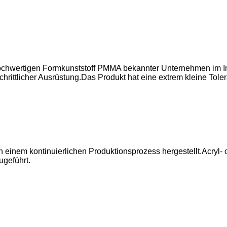
 hochwertigen Formkunststoff PMMA bekannter Unternehmen im I
chrittlicher Ausrüstung.Das Produkt hat eine extrem kleine Tol
 in einem kontinuierlichen Produktionsprozess hergestellt.Acr
ugeführt.