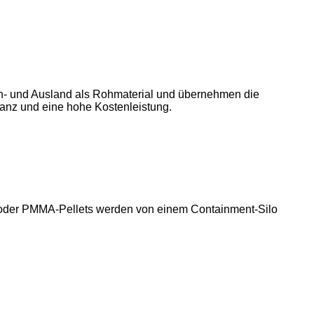
n- und Ausland als Rohmaterial und übernehmen die
eranz und eine hohe Kostenleistung.
yl- oder PMMA-Pellets werden von einem Containment-Silo