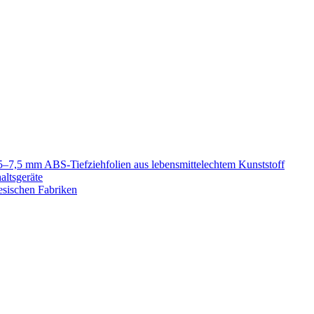
5–7,5 mm ABS-Tiefziehfolien aus lebensmittelechtem Kunststoff
altsgeräte
esischen Fabriken