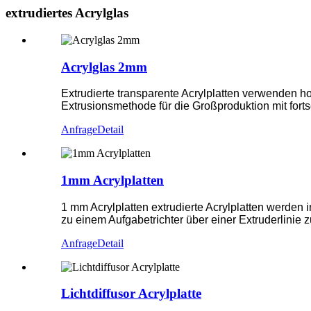
extrudiertes Acrylglas
Acrylglas 2mm
Extrudierte transparente Acrylplatten verwenden
Extrusionsmethode für die Großproduktion mit forts
Anfrage
Detail
1mm Acrylplatten
1 mm Acrylplatten extrudierte Acrylplatten werden
zu einem Aufgabetrichter über einer Extruderlinie z
Anfrage
Detail
Lichtdiffusor Acrylplatte