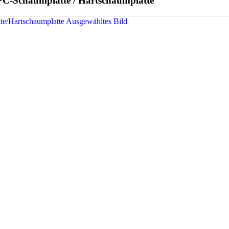
C-Schaumplatte / Hartschaumplatte