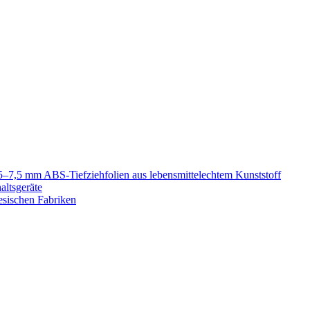
5–7,5 mm ABS-Tiefziehfolien aus lebensmittelechtem Kunststoff
altsgeräte
esischen Fabriken