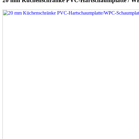
20 mm Küchenschränke PVC-Hartschaumplatte / WP