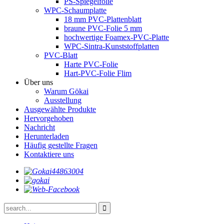
PS-Spiegelfolie
WPC-Schaumplatte
18 mm PVC-Plattenblatt
braune PVC-Folie 5 mm
hochwertige Foamex-PVC-Platte
WPC-Sintra-Kunststoffplatten
PVC-Blatt
Harte PVC-Folie
Hart-PVC-Folie Flim
Über uns
Warum Gökai
Ausstellung
Ausgewählte Produkte
Hervorgehoben
Nachricht
Herunterladen
Häufig gestellte Fragen
Kontaktiere uns