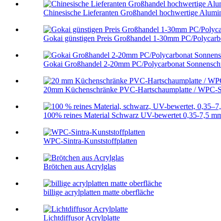
Chinesische Lieferanten Großhandel hochwertige Alumini
Gokai günstigen Preis Großhandel 1-30mm PC/Polycarbo
Gokai Großhandel 2-20mm PC/Polycarbonat Sonnenschu
20mm Küchenschränke PVC-Hartschaumplatte / WPC-S
100% reines Material Schwarz UV-bewertet 0,35-7,5 mm
WPC-Sintra-Kunststoffplatten
Brötchen aus Acrylglas
billige acrylplatten matte oberfläche
Lichtdiffusor Acrylplatte