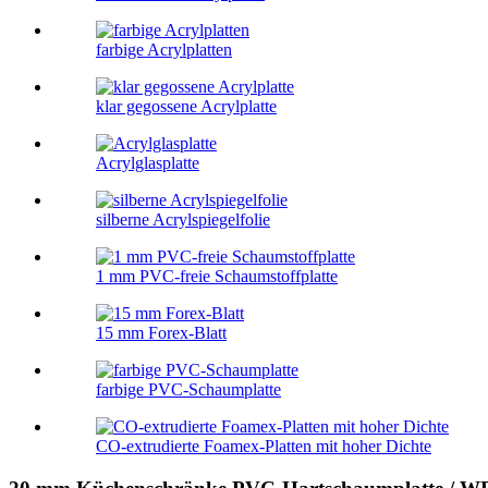
farbige Acrylplatten
klar gegossene Acrylplatte
Acrylglasplatte
silberne Acrylspiegelfolie
1 mm PVC-freie Schaumstoffplatte
15 mm Forex-Blatt
farbige PVC-Schaumplatte
CO-extrudierte Foamex-Platten mit hoher Dichte