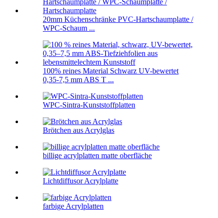
20mm Küchenschränke PVC-Hartschaumplatte /
WPC-Schaum ...
100% reines Material Schwarz UV-bewertet
0,35-7,5 mm ABS T ...
WPC-Sintra-Kunststoffplatten
Brötchen aus Acrylglas
billige acrylplatten matte oberfläche
Lichtdiffusor Acrylplatte
farbige Acrylplatten