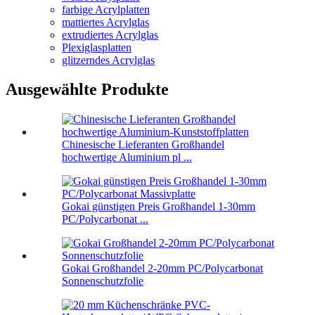
farbige Acrylplatten
mattiertes Acrylglas
extrudiertes Acrylglas
Plexiglasplatten
glitzerndes Acrylglas
Ausgewählte Produkte
Chinesische Lieferanten Großhandel
hochwertige Aluminium pl ...
Gokai günstigen Preis Großhandel 1-30mm
PC/Polycarbonat ...
Gokai Großhandel 2-20mm PC/Polycarbonat
Sonnenschutzfolie