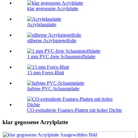
klar gegossene Acrylplatte
Acrylglasplatte
silberne Acrylspiegelfolie
1 mm PVC-freie Schaumstoffplatte
15 mm Forex-Blatt
farbige PVC-Schaumplatte
CO-extrudierte Foamex-Platten mit hoher Dichte
klar gegossene Acrylplatte