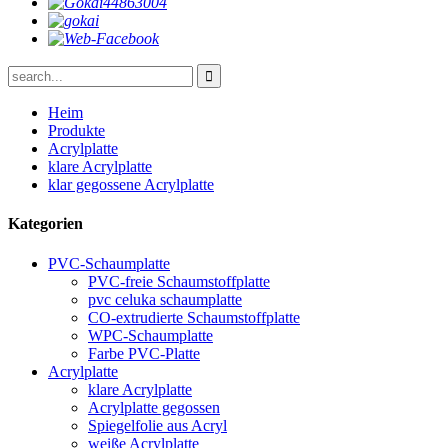
Heim
Produkte
Acrylplatte
klare Acrylplatte
klar gegossene Acrylplatte
Kategorien
PVC-Schaumplatte
PVC-freie Schaumstoffplatte
pvc celuka schaumplatte
CO-extrudierte Schaumstoffplatte
WPC-Schaumplatte
Farbe PVC-Platte
Acrylplatte
klare Acrylplatte
Acrylplatte gegossen
Spiegelfolie aus Acryl
weiße Acrylplatte