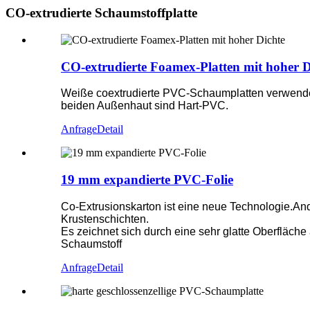
CO-extrudierte Schaumstoffplatte
CO-extrudierte Foamex-Platten mit hoher D
Weiße coextrudierte PVC-Schaumplatten verwenden 
beiden Außenhaut sind Hart-PVC.
Anfrage
Detail
19 mm expandierte PVC-Folie
Co-Extrusionskarton ist eine neue Technologie.And
Krustenschichten.
Es zeichnet sich durch eine sehr glatte Oberfläc
Schaumstoff
Anfrage
Detail