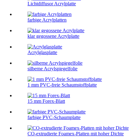
Lichtdiffusor Acrylplatte
farbige Acrylplatten
klar gegossene Acrylplatte
Acrylglasplatte
silberne Acrylspiegelfolie
1 mm PVC-freie Schaumstoffplatte
15 mm Forex-Blatt
farbige PVC-Schaumplatte
CO-extrudierte Foamex-Platten mit hoher Dichte