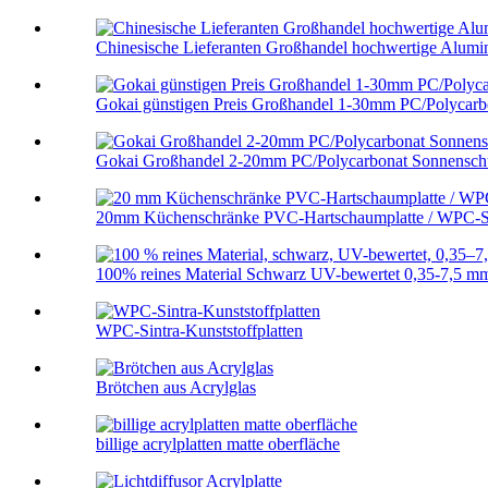
Chinesische Lieferanten Großhandel hochwertige Alumini
Gokai günstigen Preis Großhandel 1-30mm PC/Polycarbo
Gokai Großhandel 2-20mm PC/Polycarbonat Sonnenschu
20mm Küchenschränke PVC-Hartschaumplatte / WPC-S
100% reines Material Schwarz UV-bewertet 0,35-7,5 mm
WPC-Sintra-Kunststoffplatten
Brötchen aus Acrylglas
billige acrylplatten matte oberfläche