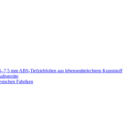
5–7,5 mm ABS-Tiefziehfolien aus lebensmittelechtem Kunststoff
altsgeräte
esischen Fabriken