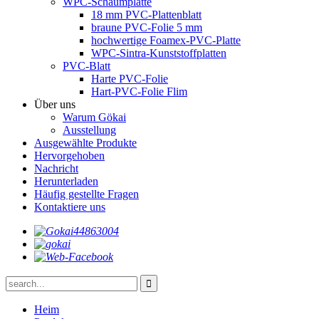
WPC-Schaumplatte
18 mm PVC-Plattenblatt
braune PVC-Folie 5 mm
hochwertige Foamex-PVC-Platte
WPC-Sintra-Kunststoffplatten
PVC-Blatt
Harte PVC-Folie
Hart-PVC-Folie Flim
Über uns
Warum Gökai
Ausstellung
Ausgewählte Produkte
Hervorgehoben
Nachricht
Herunterladen
Häufig gestellte Fragen
Kontaktiere uns
Heim