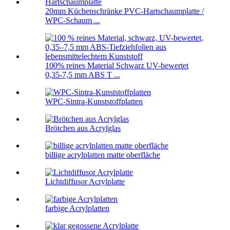
20mm Küchenschränke PVC-Hartschaumplatte /
WPC-Schaum ...
100% reines Material Schwarz UV-bewertet
0,35-7,5 mm ABS T ...
WPC-Sintra-Kunststoffplatten
Brötchen aus Acrylglas
billige acrylplatten matte oberfläche
Lichtdiffusor Acrylplatte
farbige Acrylplatten