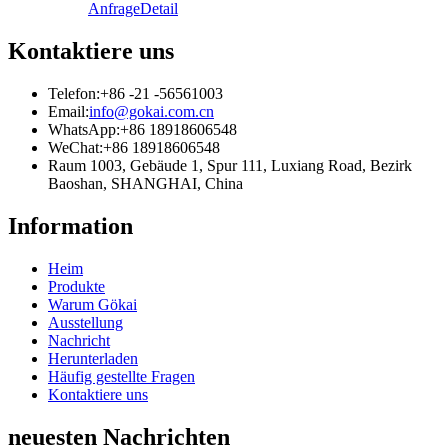
Anfrage
Detail
Kontaktiere uns
Telefon:
+86 -21 -56561003
Email:
info@gokai.com.cn
WhatsApp:
+86 18918606548
WeChat:
+86 18918606548
Raum 1003, Gebäude 1, Spur 111, Luxiang Road, Bezirk
Baoshan, SHANGHAI, China
Information
Heim
Produkte
Warum Gökai
Ausstellung
Nachricht
Herunterladen
Häufig gestellte Fragen
Kontaktiere uns
neuesten Nachrichten