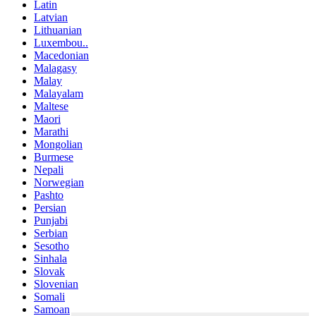
Latin
Latvian
Lithuanian
Luxembou..
Macedonian
Malagasy
Malay
Malayalam
Maltese
Maori
Marathi
Mongolian
Burmese
Nepali
Norwegian
Pashto
Persian
Punjabi
Serbian
Sesotho
Sinhala
Slovak
Slovenian
Somali
Samoan