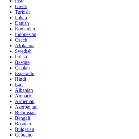
Irish
Greek
Turkish
Italian
Danish
Romanian
Indonesian
Czech
Afrikaans
Swedish
Polish
Basque
Catalan
Esperanto
Hindi
Lao
Albanian
Amharic
Armenian
Azerbaijani
Belarusian
Bengali
Bosnian
Bulgarian
Cebuano