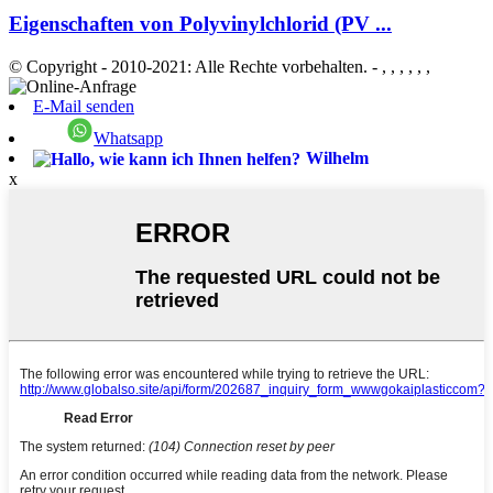
Eigenschaften von Polyvinylchlorid (PV ...
© Copyright - 2010-2021: Alle Rechte vorbehalten.
- , , , , , ,
E-Mail senden
Whatsapp
Wilhelm
x