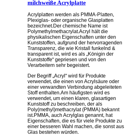
milchweiße Acrylplatte
Acrylplatten werden als PMMA-Platten,
Plexiglas- oder organische Glasplatten
bezeichnet.Der chemische Name ist
Polymethylmethacrylat.Acryl hält die
physikalischen Eigenschaften unter den
Kunststoffen, aufgrund der hervorragenden
Transparenz, die wie Kristall funkelnd &
transparent ist, wird es als „Königin der
Kunststoffe“ gepriesen und von den
Verarbeitern sehr begeistert.
Der Begriff „Acryl“ wird für Produkte
verwendet, die einen von Acrylsäure oder
einer verwandten Verbindung abgeleiteten
Stoff enthalten.Am häufigsten wird es
verwendet, um einen klaren, glasartigen
Kunststoff zu beschreiben, der als
Poly(methyl)methacrylat (PMMA) bekannt
ist.PMMA, auch Acrylglas genannt, hat
Eigenschaften, die es für viele Produkte zu
einer besseren Wahl machen, die sonst aus
Glas bestehen würden.