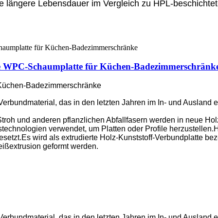
ne längere Lebensdauer im Vergleich zu HPL-beschichte
tte WPC-Schaumplatte für Küchen-Badezimmerschränk
 Küchen-Badezimmerschränke
s Verbundmaterial, das in den letzten Jahren im In- und Ausland
roh und anderen pflanzlichen Abfallfasern werden in neue Holz
technologien verwendet, um Platten oder Profile herzustellen.
tzt.Es wird als extrudierte Holz-Kunststoff-Verbundplatte beze
ißextrusion geformt werden.
s Verbundmaterial, das in den letzten Jahren im In- und Ausland