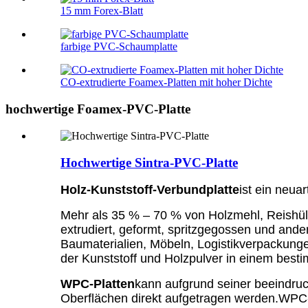
15 mm Forex-Blatt
farbige PVC-Schaumplatte
CO-extrudierte Foamex-Platten mit hoher Dichte
hochwertige Foamex-PVC-Platte
Hochwertige Sintra-PVC-Platte
Holz-Kunststoff-Verbundplatte
ist ein neua
Mehr als 35 % – 70 % von Holzmehl, Reishüls
extrudiert, geformt, spritzgegossen und ande
Baumaterialien, Möbeln, Logistikverpackunge
der Kunststoff und Holzpulver in einem best
WPC-Platten
kann aufgrund seiner beeindru
Oberflächen direkt aufgetragen werden.WPC