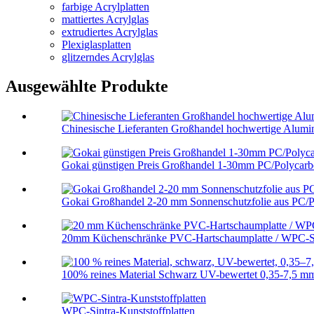
farbige Acrylplatten
mattiertes Acrylglas
extrudiertes Acrylglas
Plexiglasplatten
glitzerndes Acrylglas
Ausgewählte Produkte
Chinesische Lieferanten Großhandel hochwertige Alumini
Gokai günstigen Preis Großhandel 1-30mm PC/Polycarbo
Gokai Großhandel 2-20 mm Sonnenschutzfolie aus PC/P
20mm Küchenschränke PVC-Hartschaumplatte / WPC-S
100% reines Material Schwarz UV-bewertet 0,35-7,5 mm
WPC-Sintra-Kunststoffplatten