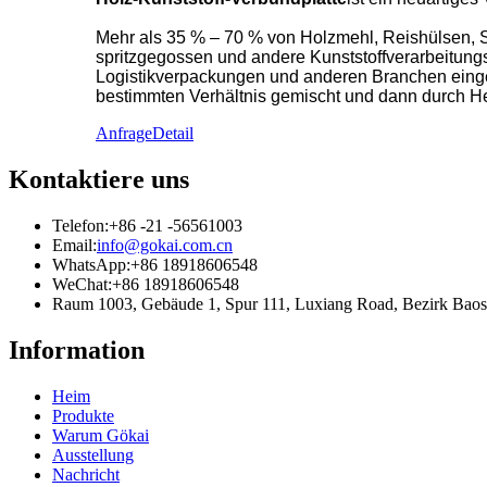
Mehr als 35 % – 70 % von Holzmehl, Reishülsen, St
spritzgegossen und andere Kunststoffverarbeitungs
Logistikverpackungen und anderen Branchen eingese
bestimmten Verhältnis gemischt und dann durch He
Anfrage
Detail
Kontaktiere uns
Telefon:
+86 -21 -56561003
Email:
info@gokai.com.cn
WhatsApp:
+86 18918606548
WeChat:
+86 18918606548
Raum 1003, Gebäude 1, Spur 111, Luxiang Road, Bezirk B
Information
Heim
Produkte
Warum Gökai
Ausstellung
Nachricht