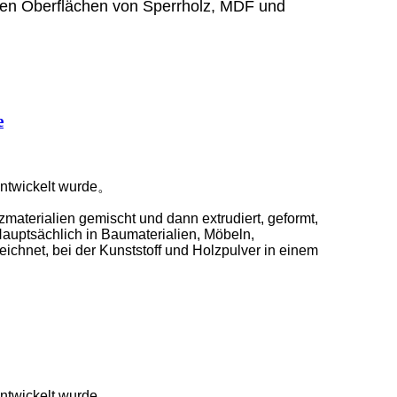
ten Oberflächen von Sperrholz, MDF und
e
 entwickelt wurde。
materialien gemischt und dann extrudiert, geformt,
Hauptsächlich in Baumaterialien, Möbeln,
ichnet, bei der Kunststoff und Holzpulver in einem
 entwickelt wurde。