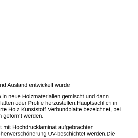
 und Ausland entwickelt wurde
n in neue Holzmaterialien gemischt und dann
atten oder Profile herzustellen.Hauptsächlich in
te Holz-Kunststoff-Verbundplatte bezeichnet, bei
n geformt werden.
st mit Hochdrucklaminat aufgebrachten
ächenverschönerung UV-beschichtet werden.Die