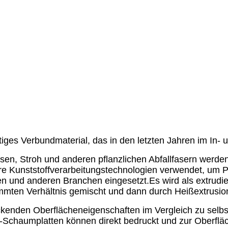
rtiges Verbundmaterial, das in den letzten Jahren im In-
en, Stroh und anderen pflanzlichen Abfallfasern werde
re Kunststoffverarbeitungstechnologien verwendet, um Pl
n und anderen Branchen eingesetzt.Es wird als extrudier
immten Verhältnis gemischt und dann durch Heißextrusio
ckenden Oberflächeneigenschaften im Vergleich zu selb
-Schaumplatten können direkt bedruckt und zur Oberfl