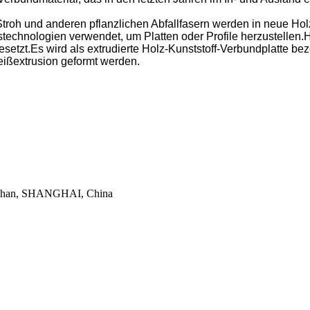
roh und anderen pflanzlichen Abfallfasern werden in neue Holz
technologien verwendet, um Platten oder Profile herzustellen.
tzt.Es wird als extrudierte Holz-Kunststoff-Verbundplatte beze
ißextrusion geformt werden.
aoshan, SHANGHAI, China