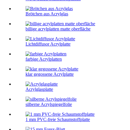
Brötchen aus Acrylglas
billige acrylplatten matte oberfläche
Lichtdiffusor Acrylplatte
farbige Acrylplatten
klar gegossene Acrylplatte
Acrylglasplatte
silberne Acrylspiegelfolie
1 mm PVC-freie Schaumstoffplatte