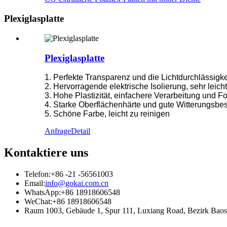
Plexiglasplatte
Plexiglasplatte
1. Perfekte Transparenz und die Lichtdurchlässigke
2. Hervorragende elektrische Isolierung, sehr leicht
3. Hohe Plastizität, einfachere Verarbeitung und 
4. Starke Oberflächenhärte und gute Witterungsbes
5. Schöne Farbe, leicht zu reinigen
Anfrage
Detail
Kontaktiere uns
Telefon:
+86 -21 -56561003
Email:
info@gokai.com.cn
WhatsApp:
+86 18918606548
WeChat:
+86 18918606548
Raum 1003, Gebäude 1, Spur 111, Luxiang Road, Bezirk B