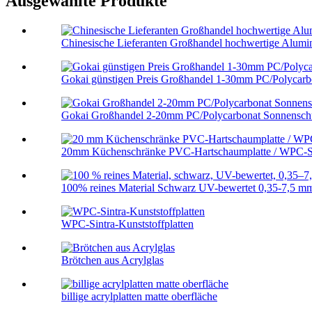
Ausgewählte Produkte
Chinesische Lieferanten Großhandel hochwertige Alumini
Gokai günstigen Preis Großhandel 1-30mm PC/Polycarbo
Gokai Großhandel 2-20mm PC/Polycarbonat Sonnenschu
20mm Küchenschränke PVC-Hartschaumplatte / WPC-S
100% reines Material Schwarz UV-bewertet 0,35-7,5 mm
WPC-Sintra-Kunststoffplatten
Brötchen aus Acrylglas
billige acrylplatten matte oberfläche