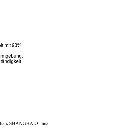
it mit 93%.
.
Formgebung.
tändigkeit
aoshan, SHANGHAI, China