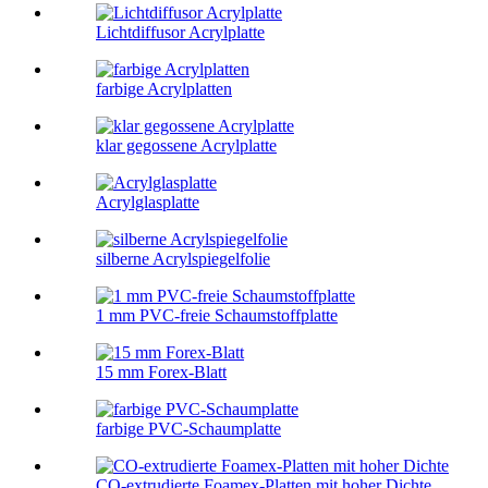
Lichtdiffusor Acrylplatte
farbige Acrylplatten
klar gegossene Acrylplatte
Acrylglasplatte
silberne Acrylspiegelfolie
1 mm PVC-freie Schaumstoffplatte
15 mm Forex-Blatt
farbige PVC-Schaumplatte
CO-extrudierte Foamex-Platten mit hoher Dichte