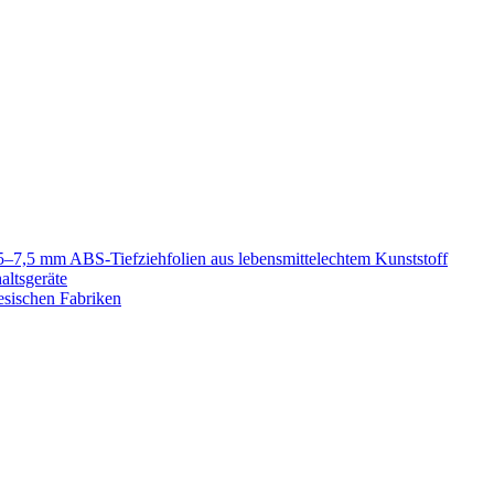
5–7,5 mm ABS-Tiefziehfolien aus lebensmittelechtem Kunststoff
altsgeräte
esischen Fabriken