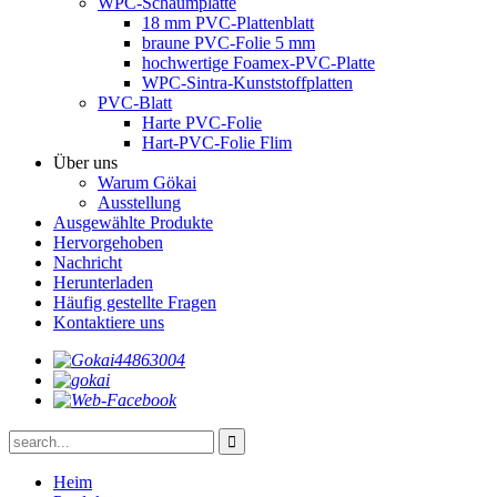
WPC-Schaumplatte
18 mm PVC-Plattenblatt
braune PVC-Folie 5 mm
hochwertige Foamex-PVC-Platte
WPC-Sintra-Kunststoffplatten
PVC-Blatt
Harte PVC-Folie
Hart-PVC-Folie Flim
Über uns
Warum Gökai
Ausstellung
Ausgewählte Produkte
Hervorgehoben
Nachricht
Herunterladen
Häufig gestellte Fragen
Kontaktiere uns
Heim